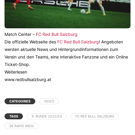
Match Center –
FC Red Bull Salzburg
Die offizielle Webseite des
FC Red Bull Salzburg
! Angeboten
werden aktuelle News und Hintergrundinformationen zum
Verein und den Teams, eine interaktive Fanzone und ein Online
Ticket-Shop.
Weiterlesen
www.redbullsalzburg.at
CATEGORIES
VIDEO
TAGS
9. RUNDE 2022/23
FC RED BULL SALZBURG
SK RAPID WIEN