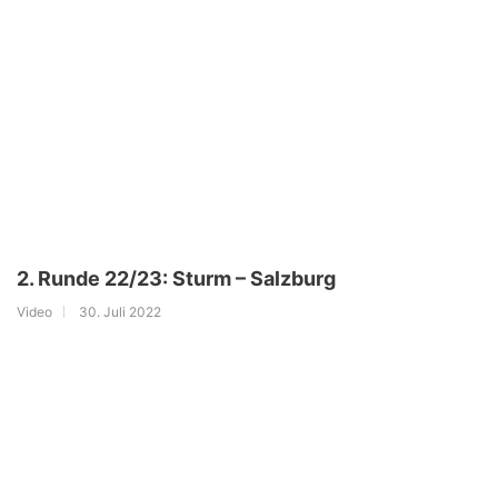
2. Runde 22/23: Sturm – Salzburg
Video
30. Juli 2022