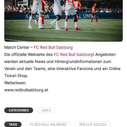
Match Center –
FC Red Bull Salzburg
Die offizielle Webseite des
FC Red Bull Salzburg
! Angeboten
werden aktuelle News und Hintergrundinformationen zum
Verein und den Teams, eine interaktive Fanzone und ein Online
Ticket-Shop.
Weiterlesen
www.redbullsalzburg.at
CATEGORIES
VIDEO
TAGS
FC RED BULL SALZBURG
ÖFB CUP 2023/24