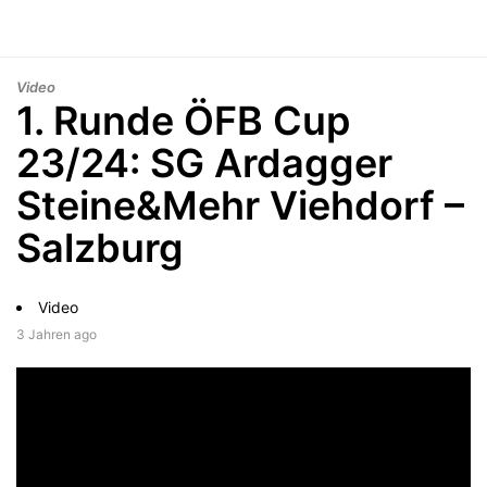
Video
1. Runde ÖFB Cup
23/24: SG Ardagger
Steine&Mehr Viehdorf –
Salzburg
Video
3 Jahren ago