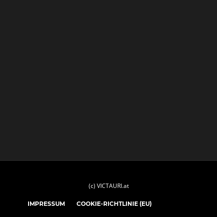
(c) VICTAURI.at
IMPRESSUM
COOKIE-RICHTLINIE (EU)