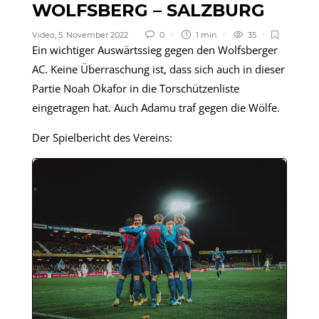
WOLFSBERG – SALZBURG
Video
,
5. November 2022
0
1 min
35
Ein wichtiger Auswärtssieg gegen den Wolfsberger
AC. Keine Überraschung ist, dass sich auch in dieser
Partie Noah Okafor in die Torschützenliste
eingetragen hat. Auch Adamu traf gegen die Wölfe.
Der Spielbericht des Vereins: