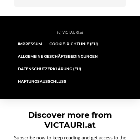
(c) VICTAURI.at
IMPRESSUM
COOKIE-RICHTLINIE (EU)
ALLGEMEINE GESCHÄFTSBEDINGUNGEN
DATENSCHUTZERKLÄRUNG (EU)
HAFTUNGSAUSSCHLUSS
Discover more from
VICTAURI.at
Subscribe now to keep reading and get access to the