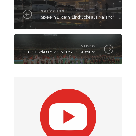
SALZBURG
Spiele in Bildern: Eindrücke aus Mailand
VIDEO
6. CL Spieltag: AC Milan - FC Salzburg