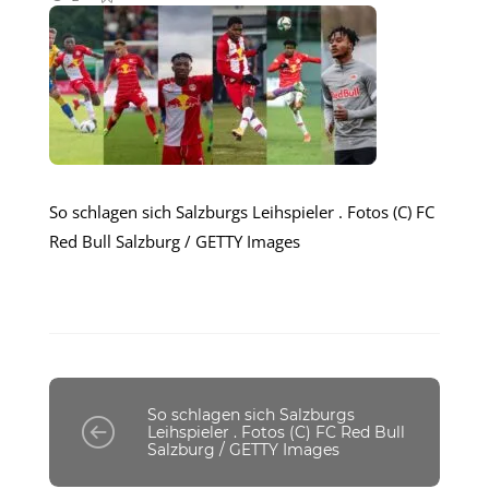
So schlagen sich Salzburgs Leihspieler . Fotos (C) FC
Red Bull Salzburg / GETTY Images
So schlagen sich Salzburgs
Leihspieler . Fotos (C) FC Red Bull
Salzburg / GETTY Images