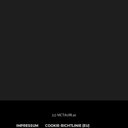
(c) VICTAURI.at
IMPRESSUM
COOKIE-RICHTLINIE (EU)