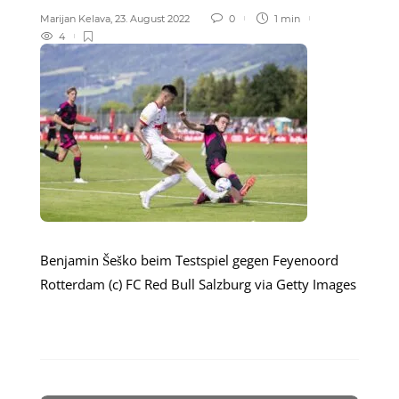
Marijan Kelava
,
23. August 2022
0
1 min
4
Benjamin Šeško beim Testspiel gegen Feyenoord
Rotterdam (c) FC Red Bull Salzburg via Getty Images