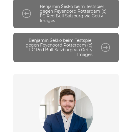
Benjamin Šeško beim Testspiel
gegen Feyenoord Rotterdam (c)
FC Red Bull Salzburg via Getty
Images
Benjamin Šeško beim Testspiel
gegen Feyenoord Rotterdam (c)
FC Red Bull Salzburg via Getty
Images