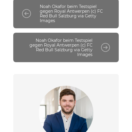
Noah Okafor beim Testspiel
gegen Royal Antwerpen (c) FC
Red Bull Salzburg via Getty
Images
Noah Okafor beim Testspiel
gegen Royal Antwerpen (c) FC
Red Bull Salzburg via Getty
Images