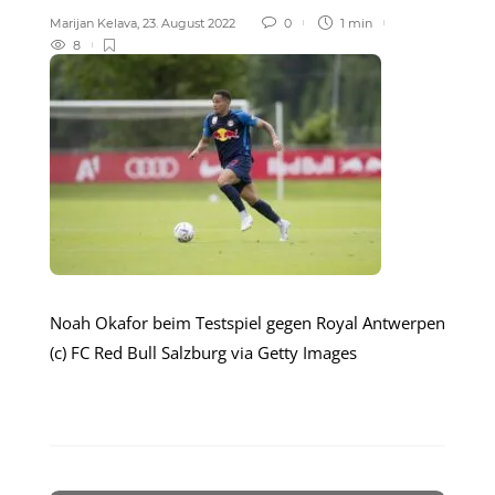
Marijan Kelava
,
23. August 2022
0
1 min
8
Noah Okafor beim Testspiel gegen Royal Antwerpen
(c) FC Red Bull Salzburg via Getty Images