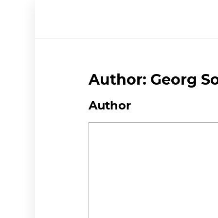
Author:
Georg So
Author