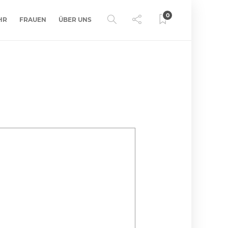
0
HR
FRAUEN
ÜBER UNS