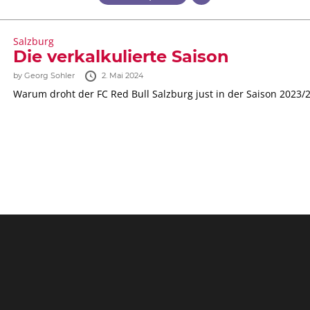
Salzburg
Die verkalkulierte Saison
by
Georg Sohler
2. Mai 2024
Warum droht der FC Red Bull Salzburg just in der Saison 2023/2