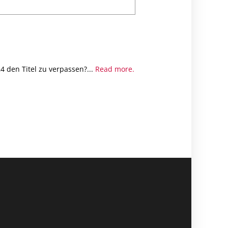
4 den Titel zu verpassen?...
Read more.