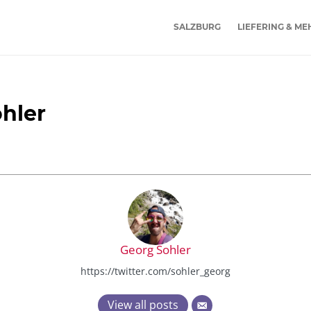
SALZBURG
LIEFERING & ME
hler
Georg Sohler
https://twitter.com/sohler_georg
View all posts