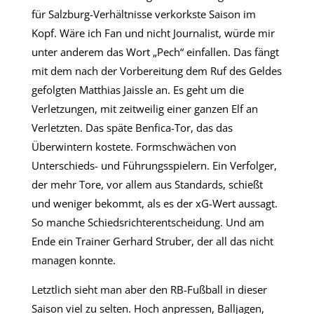
für Salzburg-Verhältnisse verkorkste Saison im
Kopf. Wäre ich Fan und nicht Journalist, würde mir
unter anderem das Wort „Pech“ einfallen. Das fängt
mit dem nach der Vorbereitung dem Ruf des Geldes
gefolgten Matthias Jaissle an. Es geht um die
Verletzungen, mit zeitweilig einer ganzen Elf an
Verletzten. Das späte Benfica-Tor, das das
Überwintern kostete. Formschwächen von
Unterschieds- und Führungsspielern. Ein Verfolger,
der mehr Tore, vor allem aus Standards, schießt
und weniger bekommt, als es der xG-Wert aussagt.
So manche Schiedsrichterentscheidung. Und am
Ende ein Trainer Gerhard Struber, der all das nicht
managen konnte.
Letztlich sieht man aber den RB-Fußball in dieser
Saison viel zu selten. Hoch anpressen, Balljagen,