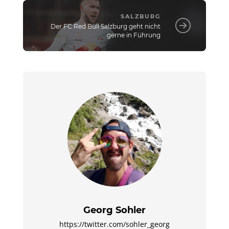
SALZBURG
Der FC Red Bull Salzburg geht nicht
gerne in Führung
Georg Sohler
https://twitter.com/sohler_georg