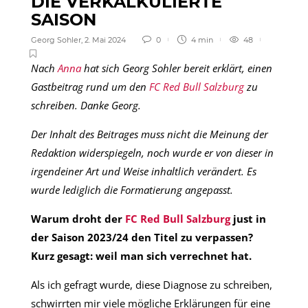
DIE VERKALKULIERTE
SAISON
Georg Sohler
,
2. Mai 2024
0
4 min
48
Nach
Anna
hat sich Georg Sohler bereit erklärt, einen
Gastbeitrag rund um den
FC Red Bull Salzburg
zu
schreiben. Danke Georg.
Der Inhalt des Beitrages muss nicht die Meinung der
Redaktion widerspiegeln, noch wurde er von dieser in
irgendeiner Art und Weise inhaltlich verändert. Es
wurde lediglich die Formatierung angepasst.
Warum droht der
FC Red Bull Salzburg
just in
der Saison 2023/24 den Titel zu verpassen?
Kurz gesagt: weil man sich verrechnet hat.
Als ich gefragt wurde, diese Diagnose zu schreiben,
schwirrten mir viele mögliche Erklärungen für eine