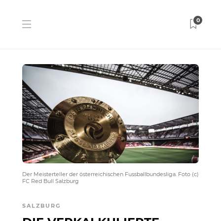
0
Der Meisterteller der österreichischen Fussballbundesliga. Foto (c)
FC Red Bull Salzburg
SALZBURG