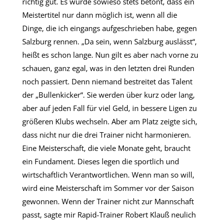
richtig gut. Es wurde sowieso stets betont, dass ein
Meistertitel nur dann möglich ist, wenn all die
Dinge, die ich eingangs aufgeschrieben habe, gegen
Salzburg rennen. „Da sein, wenn Salzburg auslässt“,
heißt es schon lange. Nun gilt es aber nach vorne zu
schauen, ganz egal, was in den letzten drei Runden
noch passiert. Denn niemand bestreitet das Talent
der „Bullenkicker“. Sie werden über kurz oder lang,
aber auf jeden Fall für viel Geld, in bessere Ligen zu
größeren Klubs wechseln. Aber am Platz zeigte sich,
dass nicht nur die drei Trainer nicht harmonieren.
Eine Meisterschaft, die viele Monate geht, braucht
ein Fundament. Dieses legen die sportlich und
wirtschaftlich Verantwortlichen. Wenn man so will,
wird eine Meisterschaft im Sommer vor der Saison
gewonnen. Wenn der Trainer nicht zur Mannschaft
passt, sagte mir Rapid-Trainer Robert Klauß neulich