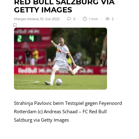
RED BULL SALZBURG VIA
GETTY IMAGES
Marijan Kelava
,
10. Juli 2022
0
1 min
2
Strahinja Pavlovic beim Testspiel gegen Feyenoord
Rotterdam (c) Andreas Schaad – FC Red Bull
Salzburg via Getty Images