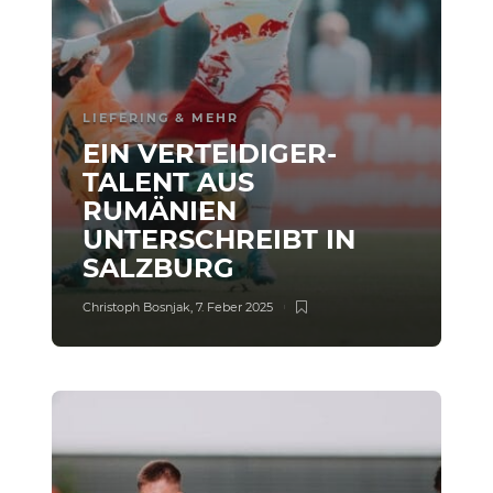
LIEFERING & MEHR
EIN VERTEIDIGER-
TALENT AUS
RUMÄNIEN
UNTERSCHREIBT IN
SALZBURG
Christoph Bosnjak
,
7. Feber 2025