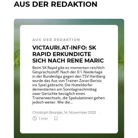
AUS DER REDAKTION
AUS DER REDAKTION
VICTAURI.AT-INFO: SK
RAPID ERKUNDIGTE
SICH NACH RENE MARIC
Beim SK Rapid gibt es momentan reichlich
Gesprächsstoff. Nach der 0:1-Niederlage
in der Bundesliga gegen den TSV Hartberg
wurde das Aus von Trainer Zoran Barisic
ins Spiel gebracht. Die Hütteldorfer
dementierten am Sonntagnachmittag
zwar Gerüchte bezüglich eines
Trainerwechsels, die Spekulationen gehen
jedoch weiter. Wie die...
Christoph Bosnjak
,
14. November 2023
1 min