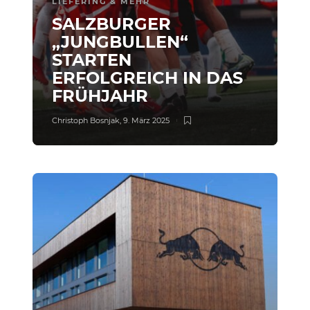
LIEFERING & MEHR
SALZBURGER
„JUNGBULLEN“
STARTEN
ERFOLGREICH IN DAS
FRÜHJAHR
Christoph Bosnjak
,
9. März 2025