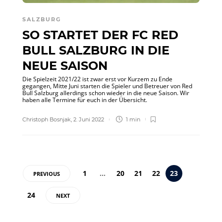
SALZBURG
SO STARTET DER FC RED
BULL SALZBURG IN DIE
NEUE SAISON
Die Spielzeit 2021/22 ist zwar erst vor Kurzem zu Ende
gegangen, Mitte Juni starten die Spieler und Betreuer von Red
Bull Salzburg allerdings schon wieder in die neue Saison. Wir
haben alle Termine für euch in der Übersicht.
Christoph Bosnjak
,
2. Juni 2022
1 min
1
…
20
21
22
23
PREVIOUS
24
NEXT