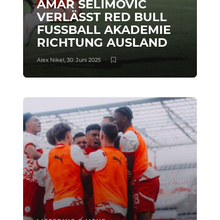
AMAR SELIMOVIC
VERLÄSST RED BULL
FUSSBALL AKADEMIE R
ICHTUNG AUSLAND
Alex Nikel
,
30. Juni 2025