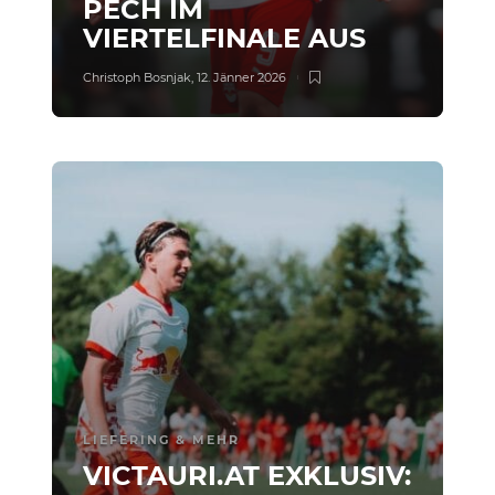
PECH IM
VIERTELFINALE AUS
Christoph Bosnjak
,
12. Jänner 2026
LIEFERING & MEHR
VICTAURI.AT EXKLUSIV: