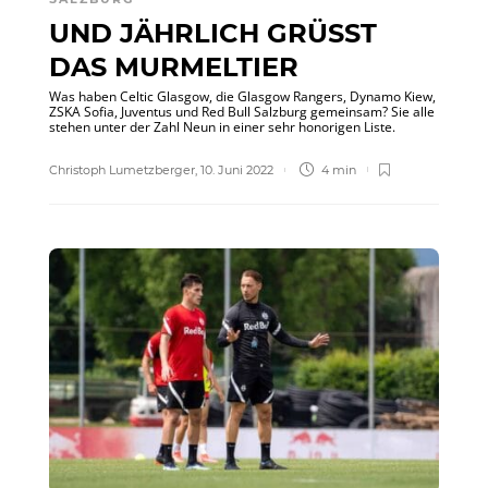
UND JÄHRLICH GRÜSST D
AS MURMELTIER
Was haben Celtic Glasgow, die Glasgow Rangers, Dynamo Kiew,
ZSKA Sofia, Juventus und Red Bull Salzburg gemeinsam? Sie alle
stehen unter der Zahl Neun in einer sehr honorigen Liste.
Christoph Lumetzberger
,
10. Juni 2022
4 min