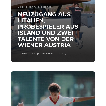
LIEFERING & MEHR
NEUZUGANG AUS
LITAUEN,
PROBESPIELER AUS
ISLAND UND ZWEI
TALENTE VON DER
WIENER AUSTRIA
Christoph Bosnjak
,
18. Feber 2025