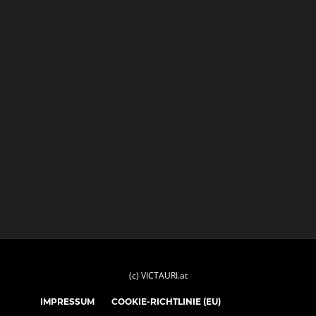
(c) VICTAURI.at
IMPRESSUM
COOKIE-RICHTLINIE (EU)