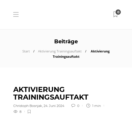
0
Beiträge
Start
Aktivierung Trainingsauftakt
Aktivierung
Trainingsauftakt
AKTIVIERUNG
TRAININGSAUFTAKT
Christoph Bosnjak
,
24. Juni 2024
0
1 min
8