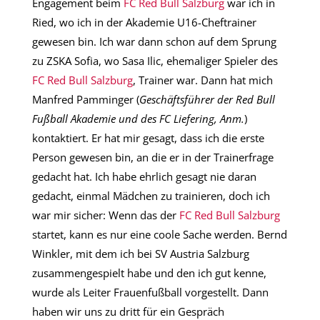
Engagement beim
FC Red Bull Salzburg
war ich in
Ried, wo ich in der Akademie U16-Cheftrainer
gewesen bin. Ich war dann schon auf dem Sprung
zu ZSKA Sofia, wo Sasa Ilic, ehemaliger Spieler des
FC Red Bull Salzburg
, Trainer war. Dann hat mich
Manfred Pamminger (
Geschäftsführer der Red Bull
Fußball Akademie und des FC Liefering, Anm.
)
kontaktiert. Er hat mir gesagt, dass ich die erste
Person gewesen bin, an die er in der Trainerfrage
gedacht hat. Ich habe ehrlich gesagt nie daran
gedacht, einmal Mädchen zu trainieren, doch ich
war mir sicher: Wenn das der
FC Red Bull Salzburg
startet, kann es nur eine coole Sache werden. Bernd
Winkler, mit dem ich bei SV Austria Salzburg
zusammengespielt habe und den ich gut kenne,
wurde als Leiter Frauenfußball vorgestellt. Dann
haben wir uns zu dritt für ein Gespräch