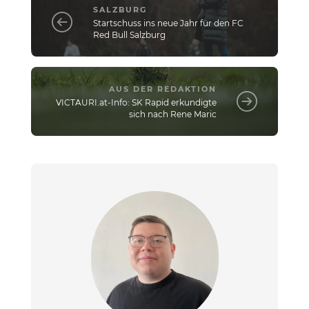
SALZBURG
Startschuss ins neue Jahr für den FC
Red Bull Salzburg
AUS DER REDAKTION
VICTAURI.at-Info: SK Rapid erkundigte
sich nach Rene Maric