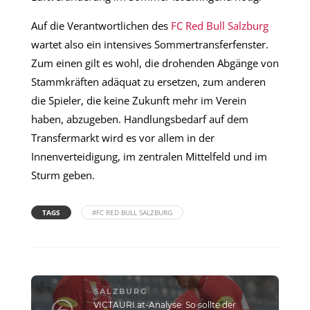
Auf die Verantwortlichen des
FC Red Bull Salzburg
wartet also ein intensives Sommertransferfenster.
Zum einen gilt es wohl, die drohenden Abgänge von
Stammkräften adäquat zu ersetzen, zum anderen
die Spieler, die keine Zukunft mehr im Verein
haben, abzugeben. Handlungsbedarf auf dem
Transfermarkt wird es vor allem in der
Innenverteidigung, im zentralen Mittelfeld und im
Sturm geben.
TAGS
#FC RED BULL SALZBURG
SALZBURG
VICTAURI.at-Analyse: So sollte der