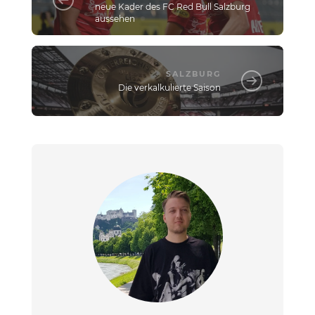
neue Kader des FC Red Bull Salzburg
aussehen
SALZBURG
Die verkalkulierte Saison