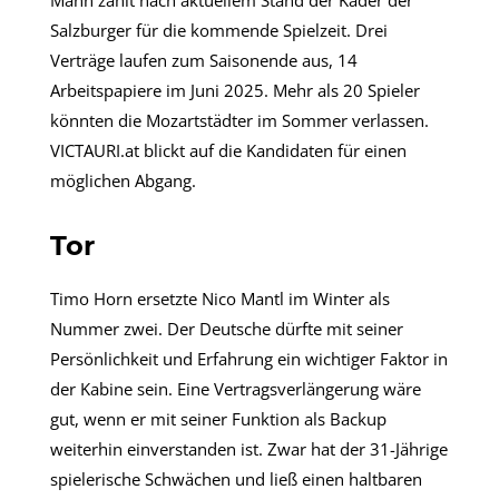
Mann zählt nach aktuellem Stand der Kader der
Salzburger für die kommende Spielzeit. Drei
Verträge laufen zum Saisonende aus, 14
Arbeitspapiere im Juni 2025. Mehr als 20 Spieler
könnten die Mozartstädter im Sommer verlassen.
VICTAURI.at blickt auf die Kandidaten für einen
möglichen Abgang.
Tor
Timo Horn ersetzte Nico Mantl im Winter als
Nummer zwei. Der Deutsche dürfte mit seiner
Persönlichkeit und Erfahrung ein wichtiger Faktor in
der Kabine sein. Eine Vertragsverlängerung wäre
gut, wenn er mit seiner Funktion als Backup
weiterhin einverstanden ist. Zwar hat der 31-Jährige
spielerische Schwächen und ließ einen haltbaren