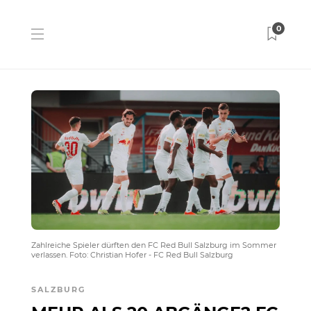
0
Zahlreiche Spieler dürften den FC Red Bull Salzburg im Sommer
verlassen. Foto: Christian Hofer - FC Red Bull Salzburg
SALZBURG