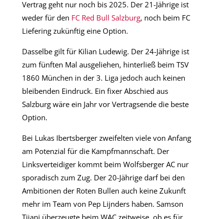
Vertrag geht nur noch bis 2025. Der 21-Jährige ist
weder für den
FC Red Bull Salzburg
, noch beim FC
Liefering zukünftig eine Option.
Dasselbe gilt für Kilian Ludewig. Der 24-Jährige ist
zum fünften Mal ausgeliehen, hinterließ beim TSV
1860 München in der 3. Liga jedoch auch keinen
bleibenden Eindruck. Ein fixer Abschied aus
Salzburg wäre ein Jahr vor Vertragsende die beste
Option.
Bei Lukas Ibertsberger zweifelten viele von Anfang
am Potenzial für die Kampfmannschaft. Der
Linksverteidiger kommt beim Wolfsberger AC nur
sporadisch zum Zug. Der 20-Jährige darf bei den
Ambitionen der Roten Bullen auch keine Zukunft
mehr im Team von Pep Lijnders haben. Samson
Tijani überzeugte beim WAC zeitweise, ob es für