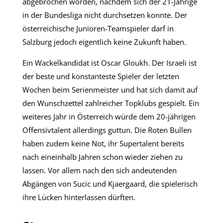
abgebrochen worden, nachdem sich der 21-Jährige
in der Bundesliga nicht durchsetzen konnte. Der
österreichische Junioren-Teamspieler darf in
Salzburg jedoch eigentlich keine Zukunft haben.
Ein Wackelkandidat ist Oscar Gloukh. Der Israeli ist
der beste und konstanteste Spieler der letzten
Wochen beim Serienmeister und hat sich damit auf
den Wunschzettel zahlreicher Topklubs gespielt. Ein
weiteres Jahr in Österreich würde dem 20-jährigen
Offensivtalent allerdings guttun. Die Roten Bullen
haben zudem keine Not, ihr Supertalent bereits
nach eineinhalb Jahren schon wieder ziehen zu
lassen. Vor allem nach den sich andeutenden
Abgängen von Sucic und Kjaergaard, die spielerisch
ihre Lücken hinterlassen dürften.