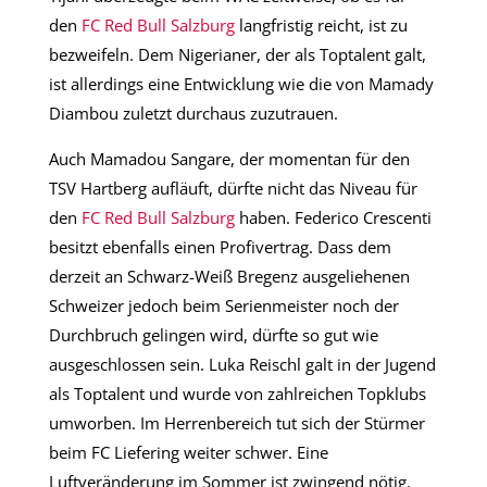
den
FC Red Bull Salzburg
langfristig reicht, ist zu
bezweifeln. Dem Nigerianer, der als Toptalent galt,
ist allerdings eine Entwicklung wie die von Mamady
Diambou zuletzt durchaus zuzutrauen.
Auch Mamadou Sangare, der momentan für den
TSV Hartberg aufläuft, dürfte nicht das Niveau für
den
FC Red Bull Salzburg
haben. Federico Crescenti
besitzt ebenfalls einen Profivertrag. Dass dem
derzeit an Schwarz-Weiß Bregenz ausgeliehenen
Schweizer jedoch beim Serienmeister noch der
Durchbruch gelingen wird, dürfte so gut wie
ausgeschlossen sein. Luka Reischl galt in der Jugend
als Toptalent und wurde von zahlreichen Topklubs
umworben. Im Herrenbereich tut sich der Stürmer
beim FC Liefering weiter schwer. Eine
Luftveränderung im Sommer ist zwingend nötig.