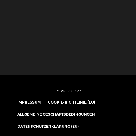
(c) VICTAURI.at
IMPRESSUM
COOKIE-RICHTLINIE (EU)
ALLGEMEINE GESCHÄFTSBEDINGUNGEN
DATENSCHUTZERKLÄRUNG (EU)