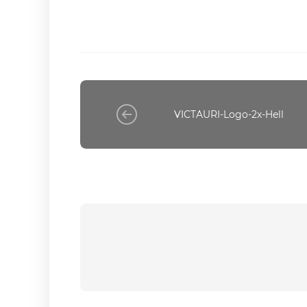
VICTAURI-Logo-2x-Hell