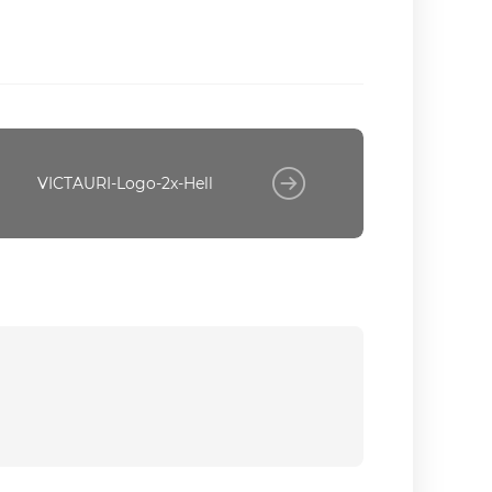
VICTAURI-Logo-2x-Hell