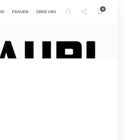
0
HR
FRAUEN
ÜBER UNS