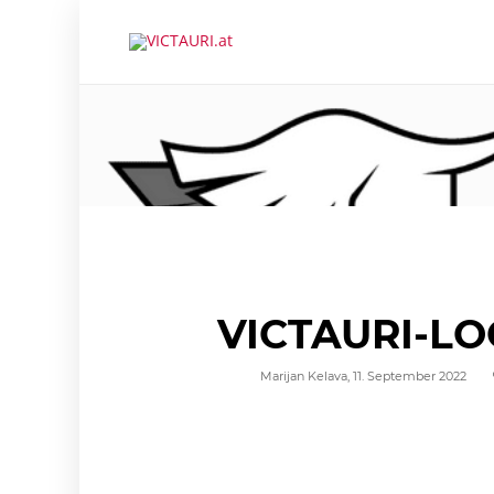
VICTAURI-L
Marijan Kelava
,
11. September 2022